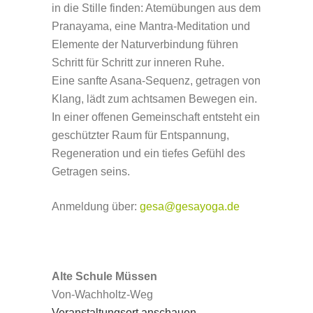
Gesa
in die Stille finden: Atemübungen aus dem
Bade
Pranayama, eine Mantra-Meditation und
Elemente der Naturverbindung führen
Schritt für Schritt zur inneren Ruhe.
Eine sanfte Asana-Sequenz, getragen von
Klang, lädt zum achtsamen Bewegen ein.
In einer offenen Gemeinschaft entsteht ein
geschützter Raum für Entspannung,
Regeneration und ein tiefes Gefühl des
Getragen seins.
Anmeldung über:
gesa@gesayoga.de
Alte Schule Müssen
Von-Wachholtz-Weg
Veranstaltungsort anschauen