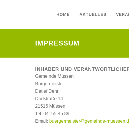
HOME
AKTUELLES
VERA
IMPRESSUM
INHABER UND VERANTWORTLICHE
Gemeinde Müssen
Bürgermeister
Detlef Dehr
Dorfstraße 14
21516 Müssen
Tel: 04155-45 89
Email:
buergermeister@gemeinde-muessen.