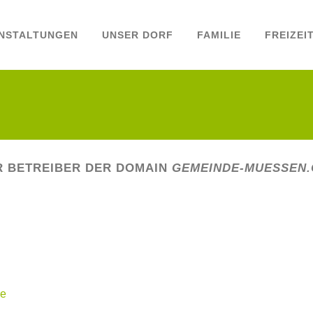
NSTALTUNGEN
UNSER DORF
FAMILIE
FREIZEI
R BETREIBER DER DOMAIN
GEMEINDE-MUESSEN.
de