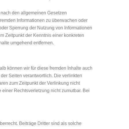
en nach den allgemeinen Gesetzen
en fremden Informationen zu überwachen oder
 oder Sperrung der Nutzung von Informationen
m Zeitpunkt der Kenntnis einer konkreten
halte umgehend entfernen.
alb können wir für diese fremden Inhalte auch
der Seiten verantwortlich. Die verlinkten
ren zum Zeitpunkt der Verlinkung nicht
e einer Rechtsverletzung nicht zumutbar. Bei
rrecht. Beiträge Dritter sind als solche