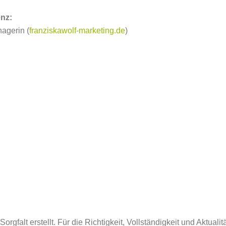
enz:
nagerin (
franziskawolf-marketing.de
)
orgfalt erstellt. Für die Richtigkeit, Vollständigkeit und Aktual