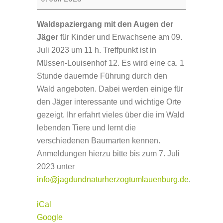
den
Augen
Waldspaziergang mit den Augen der
der
Jäger
für Kinder und Erwachsene am 09.
Jäger
Juli 2023 um 11 h. Treffpunkt ist in
Müssen-Louisenhof 12. Es wird eine ca. 1
Stunde dauernde Führung durch den
Wald angeboten. Dabei werden einige für
den Jäger interessante und wichtige Orte
gezeigt. Ihr erfahrt vieles über die im Wald
lebenden Tiere und lernt die
verschiedenen Baumarten kennen.
Anmeldungen hierzu bitte bis zum 7. Juli
2023 unter
info@jagdundnaturherzogtumlauenburg.de
.
iCal
Google