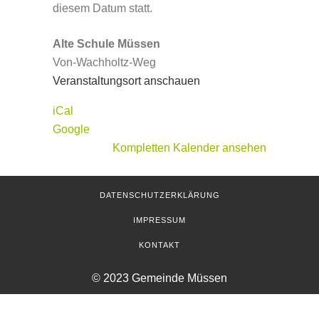
diesem Datum statt.
Alte Schule Müssen
Von-Wachholtz-Weg
Veranstaltungsort anschauen
iCal
Google
Kompletten Kalender ansehen
DATENSCHUTZERKLÄRUNG
IMPRESSUM
KONTAKT
© 2023 Gemeinde Müssen