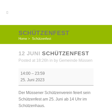
SCHÜTZENFEST
Home
>
Schützenfest
12 JUNI
SCHÜTZENFEST
Posted at 18:26h
in
by
Gemeinde Müssen
Schützenfest
14:00
–
23:59
25. Juni 2023
Der Müssener Schützenverein feiert sein
Schützenfest am 25. Juni ab 14 Uhr im
Schützenhaus.