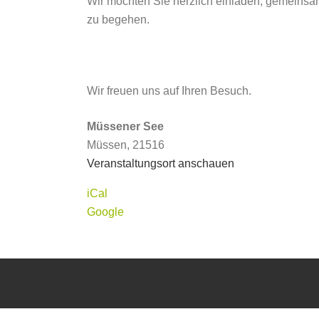
Wir möchten Sie herzlich einladen, gemeinsa
zu begehen.
Wir freuen uns auf Ihren Besuch.
Müssener See
Müssen
,
21516
Veranstaltungsort anschauen
iCal
Google