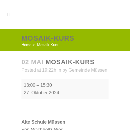
MOSAIK-KURS
Home
>
Mosaik-Kurs
02 MAI
MOSAIK-KURS
Posted at 19:22h
in
by
Gemeinde Müssen
Mosaik-
13:00
–
15:30
Kurs
27. Oktober 2024
Alte Schule Müssen
Von-Wachholtz-Weg