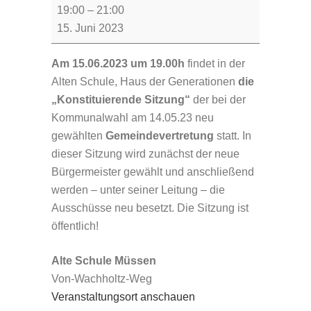
Konstituierende
19:00
–
21:00
Sitzung
15. Juni 2023
der
Gemeindevertretung
Am 15.06.2023 um 19.00h
findet in der
Alten Schule, Haus der Generationen
die
„Konstituierende Sitzung“
der bei der
Kommunalwahl am 14.05.23 neu
gewählten
Gemeindevertretung
statt. In
dieser Sitzung wird zunächst der neue
Bürgermeister gewählt und anschließend
werden – unter seiner Leitung – die
Ausschüsse neu besetzt. Die Sitzung ist
öffentlich!
Alte Schule Müssen
Von-Wachholtz-Weg
Veranstaltungsort anschauen