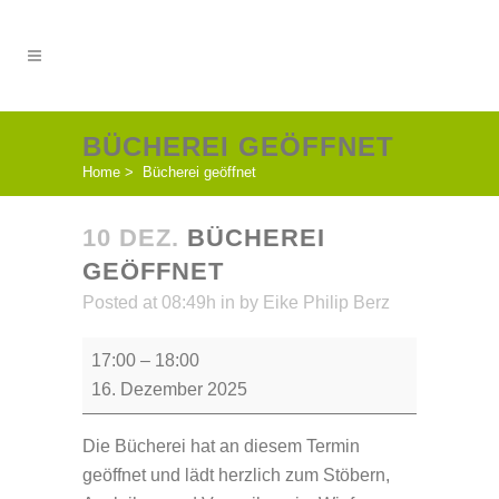
BÜCHEREI GEÖFFNET
Home
>
Bücherei geöffnet
10 DEZ.
BÜCHEREI
GEÖFFNET
Posted at 08:49h
in
by
Eike Philip Berz
Bücherei
17:00
–
18:00
geöffnet
16. Dezember 2025
Die Bücherei hat an diesem Termin
geöffnet und lädt herzlich zum Stöbern,