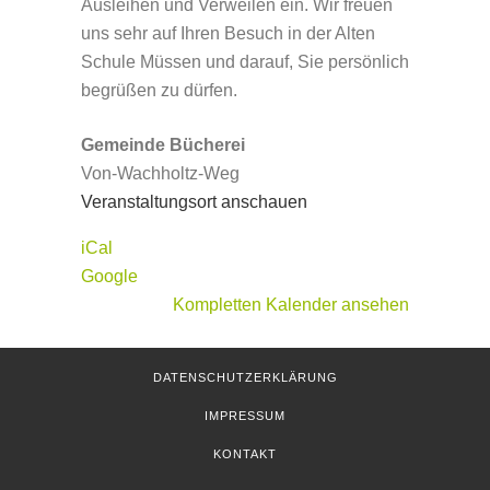
Ausleihen und Verweilen ein. Wir freuen
uns sehr auf Ihren Besuch in der Alten
Schule Müssen und darauf, Sie persönlich
begrüßen zu dürfen.
Gemeinde Bücherei
Von-Wachholtz-Weg
Veranstaltungsort anschauen
iCal
Google
Kompletten Kalender ansehen
DATENSCHUTZERKLÄRUNG
IMPRESSUM
KONTAKT