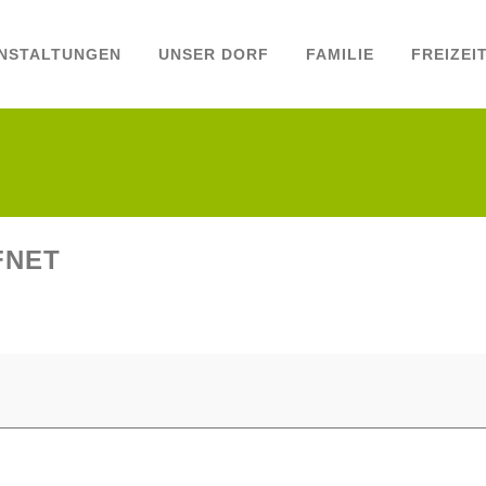
NSTALTUNGEN
UNSER DORF
FAMILIE
FREIZEI
FNET