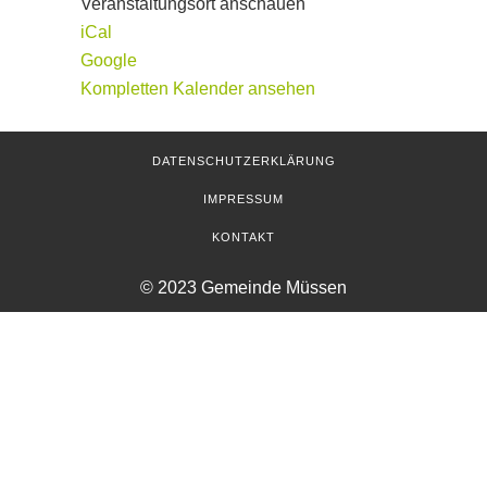
Veranstaltungsort anschauen
iCal
Google
Kompletten Kalender ansehen
DATENSCHUTZERKLÄRUNG
IMPRESSUM
KONTAKT
© 2023 Gemeinde Müssen