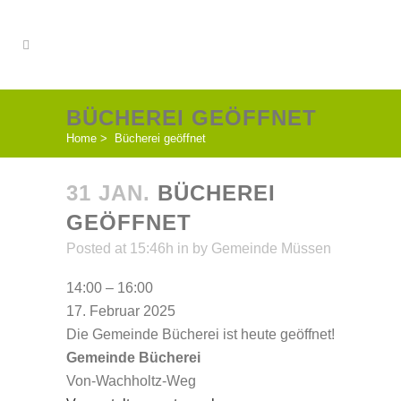
BÜCHEREI GEÖFFNET
Home
>
Bücherei geöffnet
31 JAN.
BÜCHEREI
GEÖFFNET
Posted at 15:46h
in
by
Gemeinde Müssen
Bücherei
14:00
–
16:00
geöffnet
17. Februar 2025
Die Gemeinde Bücherei ist heute geöffnet!
Gemeinde Bücherei
Von-Wachholtz-Weg