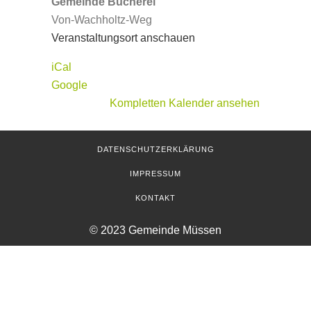
Gemeinde Bücherei
Von-Wachholtz-Weg
Veranstaltungsort anschauen
iCal
Google
Kompletten Kalender ansehen
DATENSCHUTZERKLÄRUNG
IMPRESSUM
KONTAKT
© 2023 Gemeinde Müssen