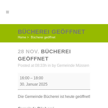
BÜCHEREI GEÖFFNET
Home
>
Bücherei geöffnet
28 NOV.
BÜCHEREI
GEÖFFNET
Posted at 08:33h
in
by
Gemeinde Müssen
Bücherei
16:00
–
18:00
geöffnet
30. Januar 2025
Die Gemeinde Bücherei ist heute geöffnet!