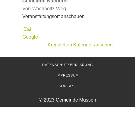
Gemeinde Bücherei
Von-Wachholtz-Weg
Veranstaltungsort anschauen
iCal
Google
Kompletten Kalender ansehen
DATENSCHUTZERKLÄRUNG
IMPRESSUM
KONTAKT
© 2023 Gemeinde Müssen