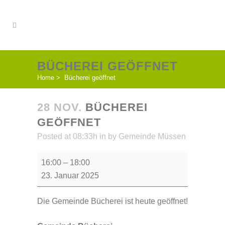
BÜCHEREI GEÖFFNET
Home
>
Bücherei geöffnet
28 NOV.
BÜCHEREI
GEÖFFNET
Posted at 08:33h
in
by
Gemeinde Müssen
Bücherei
16:00
–
18:00
geöffnet
23. Januar 2025
Die Gemeinde Bücherei ist heute geöffnet!