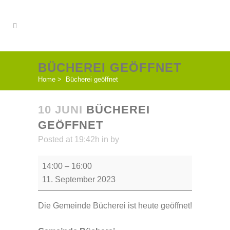
BÜCHEREI GEÖFFNET
Home
>
Bücherei geöffnet
10 JUNI
BÜCHEREI
GEÖFFNET
Posted at 19:42h
in
by
Bücherei
14:00
–
16:00
geöffnet
11. September 2023
Die Gemeinde Bücherei ist heute geöffnet!