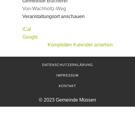
Gemeinde Bücherei
Von-Wachholtz-Weg
Veranstaltungsort anschauen
iCal
Google
Kompletten Kalender ansehen
DATENSCHUTZERKLÄRUNG
IMPRESSUM
KONTAKT
© 2023 Gemeinde Müssen