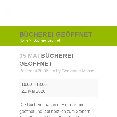
BÜCHEREI GEÖFFNET
Home
>
Bücherei geöffnet
05 MAI
BÜCHEREI
GEÖFFNET
Posted at 20:06h
in
by
Gemeinde Müssen
Bücherei
16:00
–
18:00
geöffnet
21. Mai 2026
Die Bücherei hat an diesem Termin
geöffnet und lädt herzlich zum Stöbern,