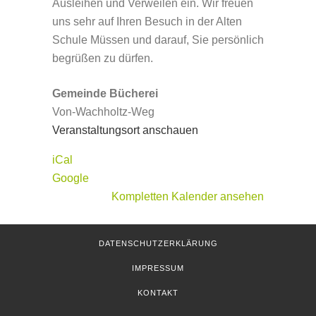
Ausleihen und Verweilen ein. Wir freuen
uns sehr auf Ihren Besuch in der Alten
Schule Müssen und darauf, Sie persönlich
begrüßen zu dürfen.
Gemeinde Bücherei
Von-Wachholtz-Weg
Veranstaltungsort anschauen
iCal
Google
Kompletten Kalender ansehen
DATENSCHUTZERKLÄRUNG
IMPRESSUM
KONTAKT