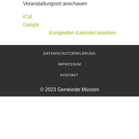
Heimspiel
Veranstaltungsort anschauen
iCal
Google
Kompletten Kalender ansehen
DATENSCHUTZERKLÄRUNG
IMPRESSUM
KONTAKT
© 2023 Gemeinde Müssen