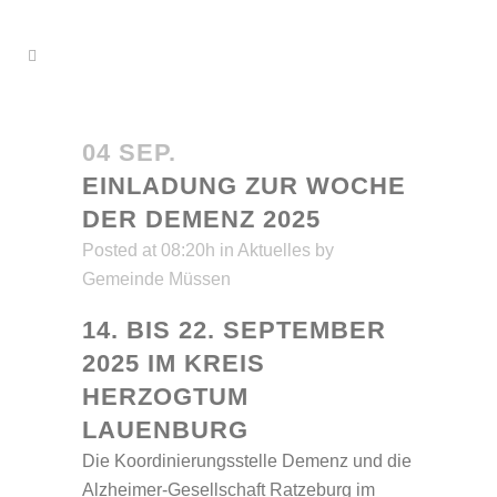
04 SEP.
EINLADUNG ZUR WOCHE
DER DEMENZ 2025
Posted at 08:20h
in
Aktuelles
by
Gemeinde Müssen
14. BIS 22. SEPTEMBER
2025 IM KREIS
HERZOGTUM
LAUENBURG
Die Koordinierungsstelle Demenz und die
Alzheimer-Gesellschaft Ratzeburg im