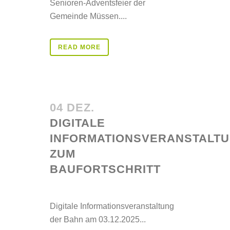
Senioren-Adventsfeier der
Gemeinde Müssen....
READ MORE
04 DEZ.
DIGITALE
INFORMATIONSVERANSTALT
ZUM
BAUFORTSCHRITT
Posted at 11:13h
in
Aktuelles
Digitale Informationsveranstaltung
der Bahn am 03.12.2025...