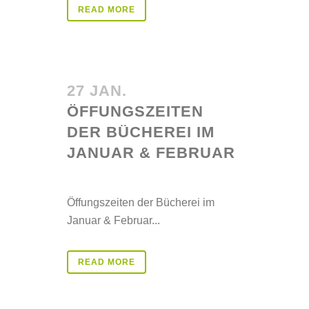
READ MORE
27 JAN.
ÖFFUNGSZEITEN
DER BÜCHEREI IM
JANUAR & FEBRUAR
Posted at 08:37h
in
Aktuelles
Öffungszeiten der Bücherei im
Januar & Februar...
READ MORE