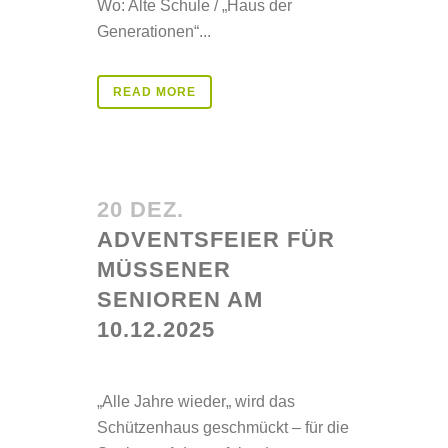
Wo: Alte Schule / „Haus der
Generationen“...
READ MORE
20 DEZ.
ADVENTSFEIER FÜR
MÜSSENER
SENIOREN AM
10.12.2025
Posted at 14:39h
in
Aktuelles
„Alle Jahre wieder„ wird das
Schützenhaus geschmückt – für die