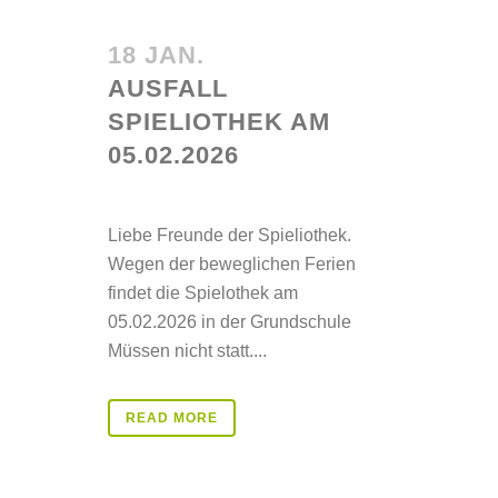
18 JAN.
AUSFALL
SPIELIOTHEK AM
05.02.2026
Posted at 19:48h
in
Aktuelles
Liebe Freunde der Spieliothek.
Wegen der beweglichen Ferien
findet die Spielothek am
05.02.2026 in der Grundschule
Müssen nicht statt....
READ MORE