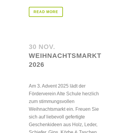
READ MORE
30 NOV.
WEIHNACHTSMARKT
2026
Posted at 09:43h
in
Aktuelles
Am 3. Advent 2025 lädt der
Förderverein Alte Schule herzlich
zum stimmungsvollen
Weihnachtsmarkt ein. Freuen Sie
sich auf liebevoll gefertigte
Geschenkideen aus Holz, Leder,
Schiefer, Gips, Körbe & Taschen,