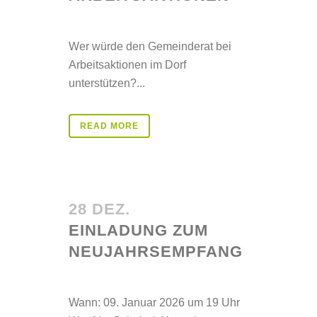
Posted at 14:18h
in
Aktuelles
Wer würde den Gemeinderat bei
Arbeitsaktionen im Dorf
unterstützen?...
READ MORE
28 DEZ.
EINLADUNG ZUM
NEUJAHRSEMPFANG
Posted at 19:59h
in
Aktuelles
Wann: 09. Januar 2026 um 19 Uhr