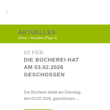
AKTUELLES
Home
>
Aktuelles
(Page 4)
02 FEB.
DIE BÜCHEREI HAT
AM 03.02.2026
GESCHOSSEN
Posted at 16:41h
in
Aktuelles
Die Bücherei bleibt am Dienstag,
den 03.02.2026, geschlossen....