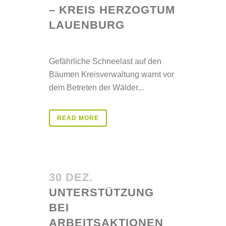
– KREIS HERZOGTUM
LAUENBURG
Posted at 09:10h
in
Aktuelles
Gefährliche Schneelast auf den
Bäumen Kreisverwaltung warnt vor
dem Betreten der Wälder...
READ MORE
30 DEZ.
UNTERSTÜTZUNG
BEI
ARBEITSAKTIONEN