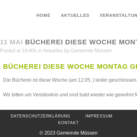
HOME
AKTUELLES
VERANSTALTU
11 MAI
BÜCHEREI DIESE WOCHE MON
Posted at 19:40h
in
Aktuelles
by
Gemeinde Müssen
BÜCHEREI DIESE WOCHE MONTAG 
Die Bücherei ist diese Woche (am 12.05. ) leider geschlossen
Wir bitten um Verständnis und sind bald wieder wie gewohnt f
DATENSCHUTZERKLÄRUNG
IMPRESSUM
KONTAKT
© 2023 Gemeinde Müssen