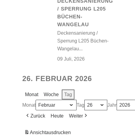
DECKENSANIERUNG
/ SPERRUNG L205
BÜCHEN-
WANGELAU
Deckensanierung /
Sperrung L205 Büchen-
Wangelau...
09 Juli, 2026
26. FEBRUAR 2026
Monat
Woche
Tag
Monat
Tag
Jahr
Zurück
Heute
Weiter
Ansicht
ausdrucken