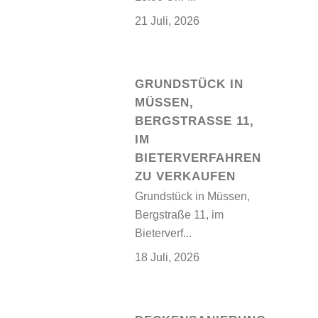
21 Juli, 2026
GRUNDSTÜCK IN
MÜSSEN,
BERGSTRASSE 11, I
M B
IETERVERFAHREN Z
U VERKAUFEN
Grundstück in Müssen,
Bergstraße 11, im
Bieterverf...
18 Juli, 2026